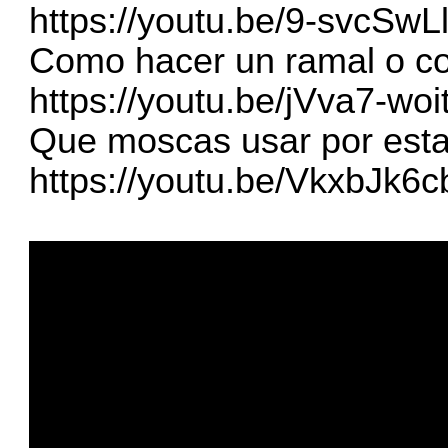
https://youtu.be/9-svcSwL
Como hacer un ramal o co
https://youtu.be/jVva7-woi
Que moscas usar por esta
https://youtu.be/VkxbJk6