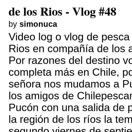
de los Rios - Vlog #48
by
simonuca
Video log o vlog de pesca
Rios en compañía de los
Por razones del destino 
completa más en Chile, po
señora nos mudamos a Pue
los amigos de Chilepesc
Pucón con una salida de p
la región de los ríos la 
segundo viernes de septie