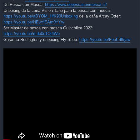
De Pesca con Mosca:
https://www.depescaconmosca.cl/
Unboxing de la caña Vision Tane para la pesca con mosca:
https://youtu.be/aBYOM_HfK90Unboxing
de la caña Arcay Otter:
https://youtu.be/HEwYEAm0YYw
3er Master de pesca con mosca Quinchilca 2022:
https://youtu.be/mde0e1Oj4Wo
Garantía Redington y unboxing Fly Shop:
https://youtu.be/FeuErlfkjaw