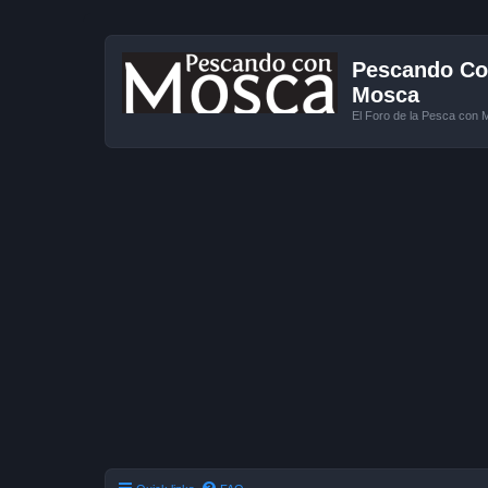
Pescando Con
Mosca
El Foro de la Pesca con 