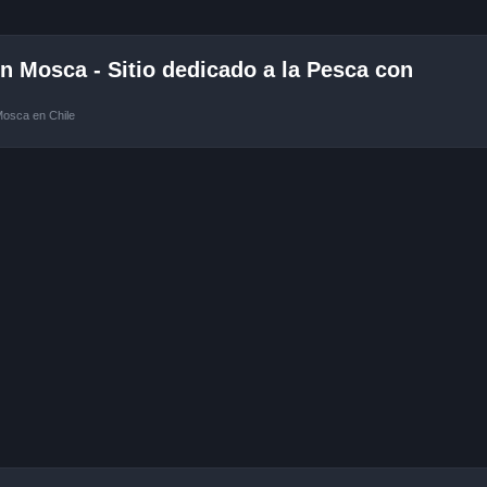
 Mosca - Sitio dedicado a la Pesca con
Mosca en Chile