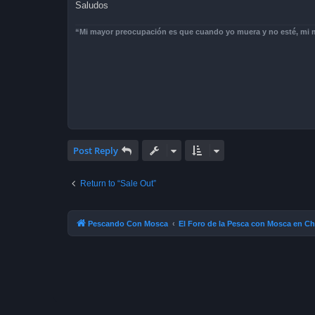
Saludos
“Mi mayor preocupación es que cuando yo muera y no esté, mi mu
Post Reply
Return to “Sale Out”
Pescando Con Mosca
El Foro de la Pesca con Mosca en Ch