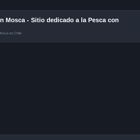
 Mosca - Sitio dedicado a la Pesca con
Mosca en Chile