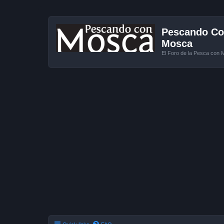
Pescando Con
Mosca
El Foro de la Pesca con 